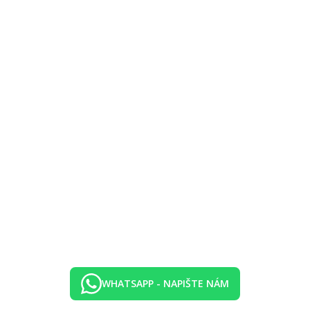
una, masáže.
WHATSAPP - NAPIŠTE NÁM