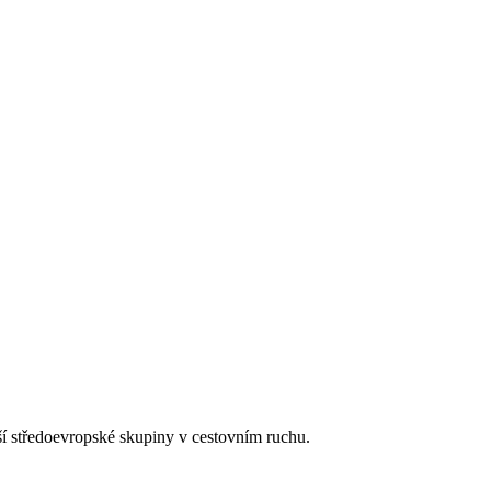
tší středoevropské skupiny v cestovním ruchu.