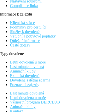
Nastavení soukromí
Compliance linka
Informace k zájezdu
Klientská sekce
Podmínky pro cestující
Služby k dovolené
Vstupní a pobytové poplatky
Důležité informace
Časté dotazy
Typy dovolené
Letní dovolená u moře
Last minute dovolená
Animační kluby
Exotická dovolená
Dovolená s dětmi zdarma
Poznávací zájezdy
Last minute dovolená
Letní dovolená u moře
Věrnostní program DERCLUB
Animační kluby
Kontakt