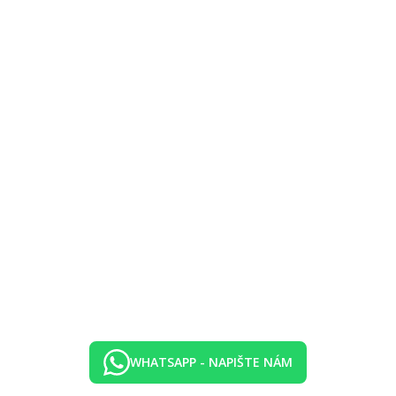
rland Aqua Park.
WHATSAPP - NAPIŠTE NÁM