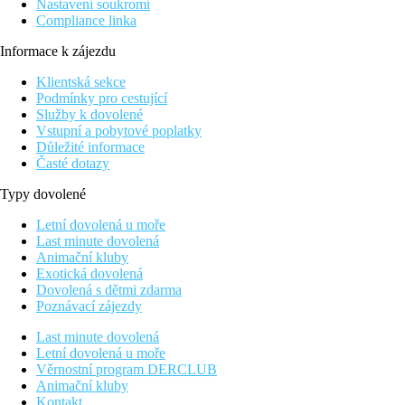
Nastavení soukromí
Compliance linka
Informace k zájezdu
Klientská sekce
Podmínky pro cestující
Služby k dovolené
Vstupní a pobytové poplatky
Důležité informace
Časté dotazy
Typy dovolené
Letní dovolená u moře
Last minute dovolená
Animační kluby
Exotická dovolená
Dovolená s dětmi zdarma
Poznávací zájezdy
Last minute dovolená
Letní dovolená u moře
Věrnostní program DERCLUB
Animační kluby
Kontakt