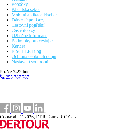
Pobočky
Klientská sekce
Mobilní aplikace Fischer
Dárkové poukazy
Cestovní pojištění
Časté dotazy
Užitečné informace
Podmínky pro cestující
Kariéra
FISCHER Blog
Ochrana osobních údajů
Nastavení soukromí
Po-Ne 7-22 hod.
255 787 787
Copyright © 2026, DER Touristik CZ a.s.