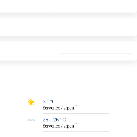
31 °C
*
červenec / srpen
25 - 26 °C
*
červenec / srpen