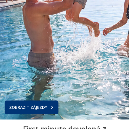
ZOBRAZIT ZÁJEZDY
First minute dovolená
z