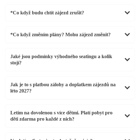
*Co když budu chtít zájezd zrušit?
*Co když změním plány? Mohu zájezd změnit?
Jaké jsou podmínky výhodného seatingu a kolik
stojí?
Jak je to s platbou zálohy a doplatkem zájezdů na
léto 2027?
Letím na dovolenou s více dětmi. Platí pobyt pro
děti zdarma pro každé z nich?