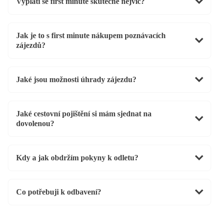
Vyplatí se first minute skutečně nejvíc?
Jak je to s first minute nákupem poznávacích
zájezdů?
Jaké jsou možnosti úhrady zájezdu?
Jaké cestovní pojištění si mám sjednat na
dovolenou?
Kdy a jak obdržím pokyny k odletu?
Co potřebuji k odbavení?