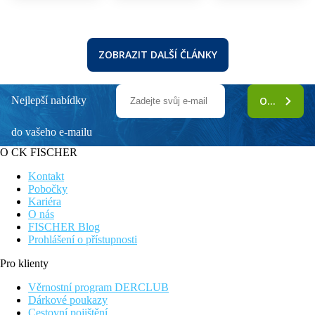
ZOBRAZIT DALŠÍ ČLÁNKY
Nejlepší nabídky
ODEBÍRAT
do vašeho e-mailu
O CK FISCHER
Kontakt
Pobočky
Kariéra
O nás
FISCHER Blog
Prohlášení o přístupnosti
Pro klienty
Věrnostní program DERCLUB
Dárkové poukazy
Cestovní pojištění