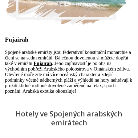
Fujairah
Spojené arabské emiráty jsou federativní konstituční monarchie a
člení se na sedm emirátů. Báječnou dovolenou si můžete dopřát
také v emirátu
Fujairah
. Jeho zajímavostí je poloha na
východním pobřeží Arabského poloostrova v Ománském zálivu.
Otevřené moře zde má více oceánský charakter a zdejší
podmínky včetně nádherných pláží a výhledů na hory nahrávají k
prožití klidné rodinné dovolené zaměřené na relax, sport i
poznání. Arabská exotika okouzluje!
Hotely ve Spojených arabských
emirátech