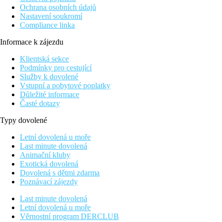
Ochrana osobních údajů
Nastavení soukromí
Compliance linka
Informace k zájezdu
Klientská sekce
Podmínky pro cestující
Služby k dovolené
Vstupní a pobytové poplatky
Důležité informace
Časté dotazy
Typy dovolené
Letní dovolená u moře
Last minute dovolená
Animační kluby
Exotická dovolená
Dovolená s dětmi zdarma
Poznávací zájezdy
Last minute dovolená
Letní dovolená u moře
Věrnostní program DERCLUB