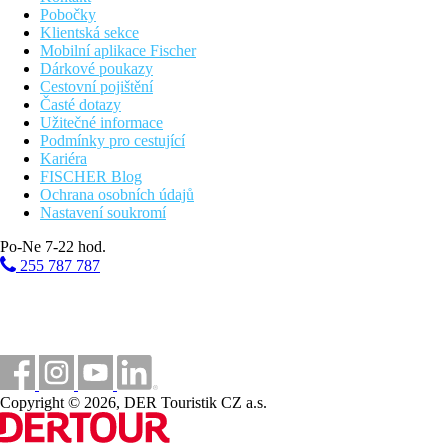
Pobočky
Klientská sekce
Mobilní aplikace Fischer
Dárkové poukazy
Cestovní pojištění
Časté dotazy
Užitečné informace
Podmínky pro cestující
Kariéra
FISCHER Blog
Ochrana osobních údajů
Nastavení soukromí
Po-Ne 7-22 hod.
255 787 787
Copyright © 2026, DER Touristik CZ a.s.