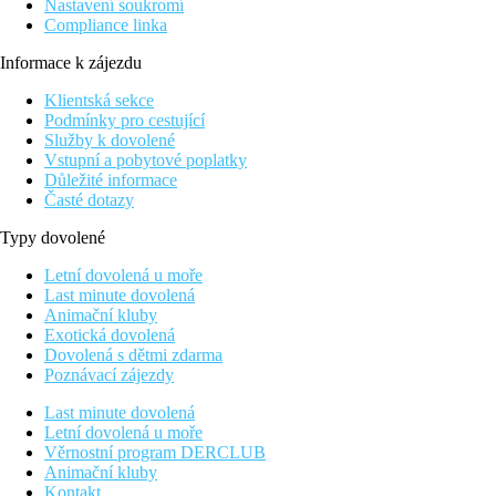
Nastavení soukromí
Compliance linka
Informace k zájezdu
Klientská sekce
Podmínky pro cestující
Služby k dovolené
Vstupní a pobytové poplatky
Důležité informace
Časté dotazy
Typy dovolené
Letní dovolená u moře
Last minute dovolená
Animační kluby
Exotická dovolená
Dovolená s dětmi zdarma
Poznávací zájezdy
Last minute dovolená
Letní dovolená u moře
Věrnostní program DERCLUB
Animační kluby
Kontakt