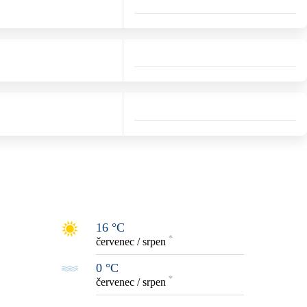
16 °C
*
červenec / srpen
0 °C
*
červenec / srpen