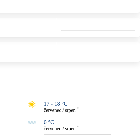
17 - 18 °C
*
červenec / srpen
0 °C
*
červenec / srpen