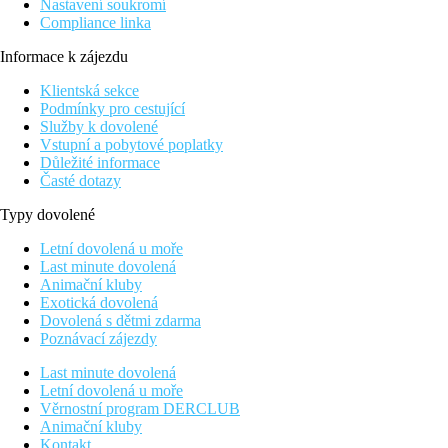
Nastavení soukromí
Compliance linka
Informace k zájezdu
Klientská sekce
Podmínky pro cestující
Služby k dovolené
Vstupní a pobytové poplatky
Důležité informace
Časté dotazy
Typy dovolené
Letní dovolená u moře
Last minute dovolená
Animační kluby
Exotická dovolená
Dovolená s dětmi zdarma
Poznávací zájezdy
Last minute dovolená
Letní dovolená u moře
Věrnostní program DERCLUB
Animační kluby
Kontakt