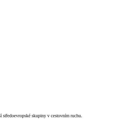
tší středoevropské skupiny v cestovním ruchu.