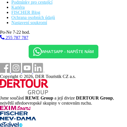
Podmínky pro cestující
Kariéra
FISCHER Blog
Ochrana osobních údajů
Nastavení soukromí
Po-Ne 7-22 hod.
255 787 787
WHATSAPP - NAPIŠTE NÁM
Copyright © 2026, DER Touristik CZ a.s.
Jsme součástí
REWE Group
a její divize
DERTOUR Group
,
největší středoevropské skupiny v cestovním ruchu.