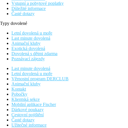
Vstupní a pobytové poplatky
Důležité informace
Časté dotazy
Typy dovolené
Letní dovolená u moře
Last minute dovolená
Animační kluby
Exotická dovolená
Dovolená s dětmi zdarma
Poznávací zájezdy
Last minute dovolená
Letní dovolená u moře
Věrnostní program DERCLUB
Animační kluby
Kontakt
Pobočky
Klientská sekce
Mobilní aplikace Fischer
Dárkové poukazy
Cestovní pojištění
Časté dotazy
Užitečné informace