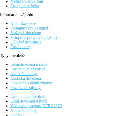
Nastavení soukromí
Compliance linka
Informace k zájezdu
Klientská sekce
Podmínky pro cestující
Služby k dovolené
Vstupní a pobytové poplatky
Důležité informace
Časté dotazy
Typy dovolené
Letní dovolená u moře
Last minute dovolená
Animační kluby
Exotická dovolená
Dovolená s dětmi zdarma
Poznávací zájezdy
Last minute dovolená
Letní dovolená u moře
Věrnostní program DERCLUB
Animační kluby
Kontakt