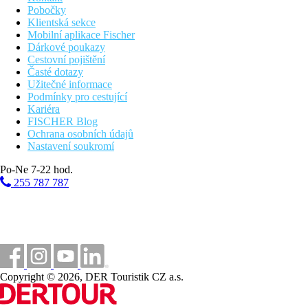
Pobočky
Klientská sekce
Mobilní aplikace Fischer
Dárkové poukazy
Cestovní pojištění
Časté dotazy
Užitečné informace
Podmínky pro cestující
Kariéra
FISCHER Blog
Ochrana osobních údajů
Nastavení soukromí
Po-Ne 7-22 hod.
255 787 787
Copyright © 2026, DER Touristik CZ a.s.