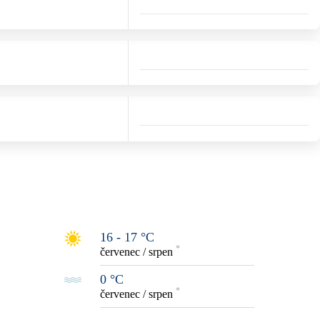
16 - 17 °C
*
červenec / srpen
0 °C
*
červenec / srpen