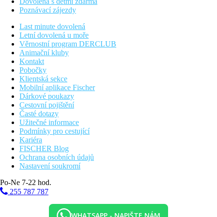
Dovolená s dětmi zdarma
Poznávací zájezdy
Last minute dovolená
Letní dovolená u moře
Věrnostní program DERCLUB
Animační kluby
Kontakt
Pobočky
Klientská sekce
Mobilní aplikace Fischer
Dárkové poukazy
Cestovní pojištění
Časté dotazy
Užitečné informace
Podmínky pro cestující
Kariéra
FISCHER Blog
Ochrana osobních údajů
Nastavení soukromí
Po-Ne 7-22 hod.
255 787 787
WHATSAPP - NAPIŠTE NÁM