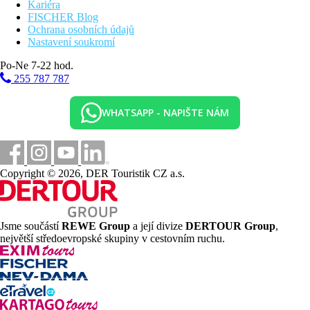
Kariéra
FISCHER Blog
Ochrana osobních údajů
Nastavení soukromí
Po-Ne 7-22 hod.
255 787 787
WHATSAPP - NAPIŠTE NÁM
Copyright © 2026, DER Touristik CZ a.s.
Jsme součástí
REWE Group
a její divize
DERTOUR Group
,
největší středoevropské skupiny v cestovním ruchu.