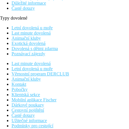
Důležité informace
Časté dotazy
Typy dovolené
Letní dovolená u moře
Last minute dovolená
Animační kluby
Exotická dovolená
Dovolená s dětmi zdarma
Poznávací zájezdy
Last minute dovolená
Letní dovolená u moře
Věrnostní program DERCLUB
Animační kluby
Kontakt
Pobočky
Klientská sekce
Mobilní aplikace Fischer
Dárkové poukazy
Cestovní pojištění
Časté dotazy
Užitečné informace
Podmínky pro cestující