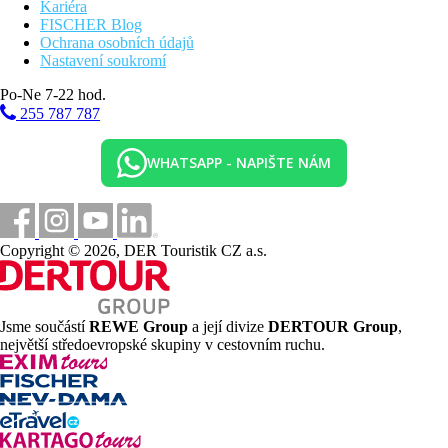
Kariéra
FISCHER Blog
Ochrana osobních údajů
Nastavení soukromí
Po-Ne 7-22 hod.
255 787 787
WHATSAPP - NAPIŠTE NÁM
Copyright © 2026, DER Touristik CZ a.s.
Jsme součástí
REWE Group
a její divize
DERTOUR Group
,
největší středoevropské skupiny v cestovním ruchu.