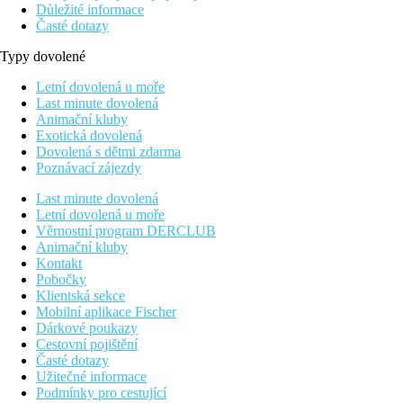
Důležité informace
Časté dotazy
Typy dovolené
Letní dovolená u moře
Last minute dovolená
Animační kluby
Exotická dovolená
Dovolená s dětmi zdarma
Poznávací zájezdy
Last minute dovolená
Letní dovolená u moře
Věrnostní program DERCLUB
Animační kluby
Kontakt
Pobočky
Klientská sekce
Mobilní aplikace Fischer
Dárkové poukazy
Cestovní pojištění
Časté dotazy
Užitečné informace
Podmínky pro cestující