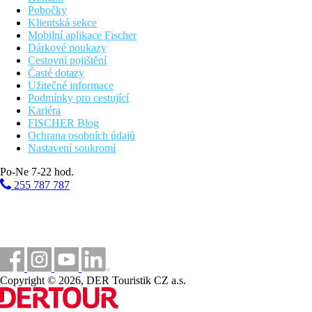
Pobočky
Klientská sekce
Mobilní aplikace Fischer
Dárkové poukazy
Cestovní pojištění
Časté dotazy
Užitečné informace
Podmínky pro cestující
Kariéra
FISCHER Blog
Ochrana osobních údajů
Nastavení soukromí
Po-Ne 7-22 hod.
255 787 787
Copyright © 2026, DER Touristik CZ a.s.