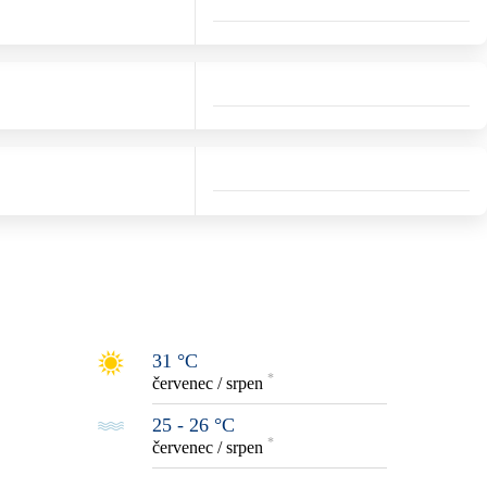
31 °C
*
červenec / srpen
25 - 26 °C
*
červenec / srpen