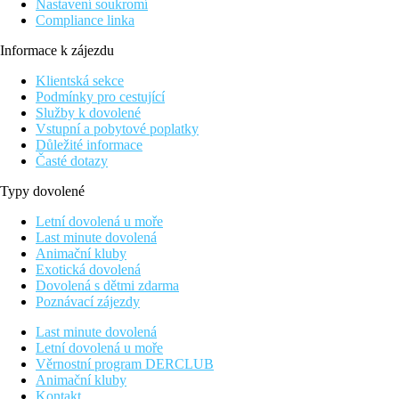
Nastavení soukromí
Compliance linka
Informace k zájezdu
Klientská sekce
Podmínky pro cestující
Služby k dovolené
Vstupní a pobytové poplatky
Důležité informace
Časté dotazy
Typy dovolené
Letní dovolená u moře
Last minute dovolená
Animační kluby
Exotická dovolená
Dovolená s dětmi zdarma
Poznávací zájezdy
Last minute dovolená
Letní dovolená u moře
Věrnostní program DERCLUB
Animační kluby
Kontakt