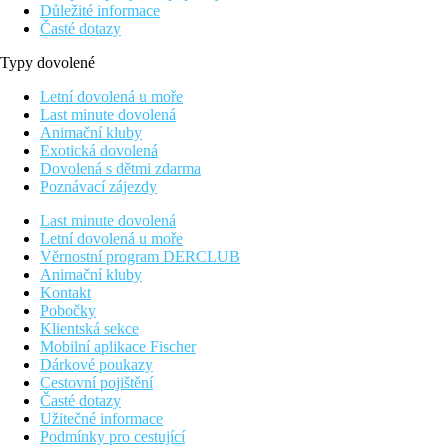
Důležité informace
Časté dotazy
Typy dovolené
Letní dovolená u moře
Last minute dovolená
Animační kluby
Exotická dovolená
Dovolená s dětmi zdarma
Poznávací zájezdy
Last minute dovolená
Letní dovolená u moře
Věrnostní program DERCLUB
Animační kluby
Kontakt
Pobočky
Klientská sekce
Mobilní aplikace Fischer
Dárkové poukazy
Cestovní pojištění
Časté dotazy
Užitečné informace
Podmínky pro cestující