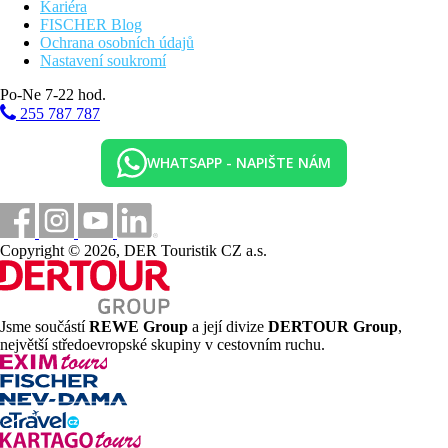
Kariéra
FISCHER Blog
Ochrana osobních údajů
Nastavení soukromí
Po-Ne 7-22 hod.
255 787 787
WHATSAPP - NAPIŠTE NÁM
Copyright © 2026, DER Touristik CZ a.s.
Jsme součástí
REWE Group
a její divize
DERTOUR Group
,
největší středoevropské skupiny v cestovním ruchu.