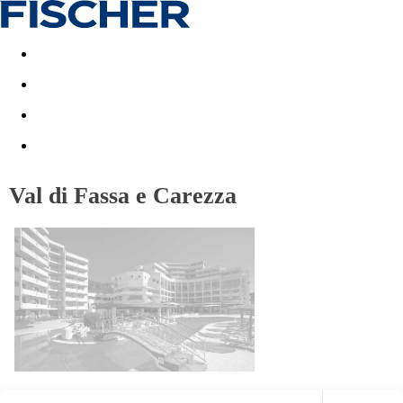
Akční nabídky
Last minute
First minute - Exotika a zim
Val di Fassa e Carezza