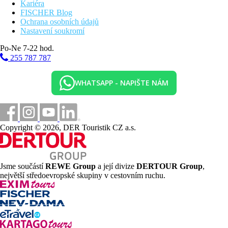
Kariéra
FISCHER Blog
Ochrana osobních údajů
Nastavení soukromí
Po-Ne 7-22 hod.
255 787 787
WHATSAPP - NAPIŠTE NÁM
Copyright © 2026, DER Touristik CZ a.s.
Jsme součástí
REWE Group
a její divize
DERTOUR Group
,
největší středoevropské skupiny v cestovním ruchu.