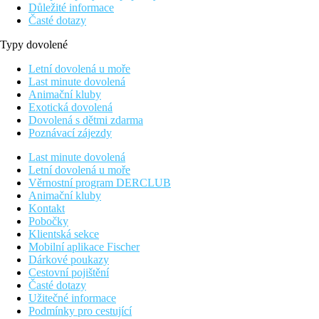
Důležité informace
Časté dotazy
Typy dovolené
Letní dovolená u moře
Last minute dovolená
Animační kluby
Exotická dovolená
Dovolená s dětmi zdarma
Poznávací zájezdy
Last minute dovolená
Letní dovolená u moře
Věrnostní program DERCLUB
Animační kluby
Kontakt
Pobočky
Klientská sekce
Mobilní aplikace Fischer
Dárkové poukazy
Cestovní pojištění
Časté dotazy
Užitečné informace
Podmínky pro cestující