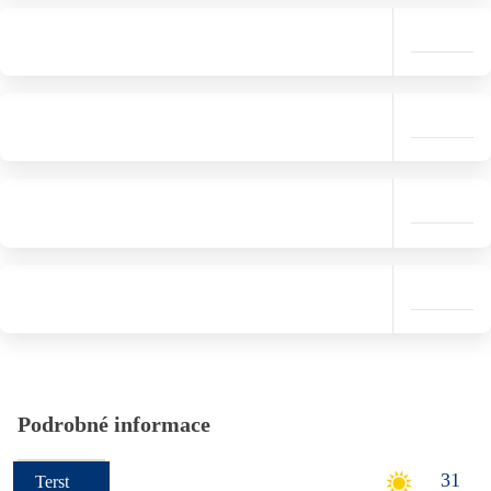
Podrobné informace
31
Terst