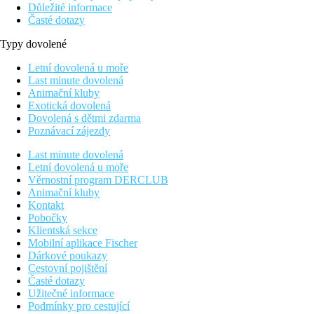
Důležité informace
Časté dotazy
Typy dovolené
Letní dovolená u moře
Last minute dovolená
Animační kluby
Exotická dovolená
Dovolená s dětmi zdarma
Poznávací zájezdy
Last minute dovolená
Letní dovolená u moře
Věrnostní program DERCLUB
Animační kluby
Kontakt
Pobočky
Klientská sekce
Mobilní aplikace Fischer
Dárkové poukazy
Cestovní pojištění
Časté dotazy
Užitečné informace
Podmínky pro cestující