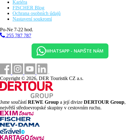
Kariéra
FISCHER Blog
Ochrana osobních údajů
Nastavení soukromí
Po-Ne 7-22 hod.
255 787 787
WHATSAPP - NAPIŠTE NÁM
Copyright © 2026, DER Touristik CZ a.s.
Jsme součástí
REWE Group
a její divize
DERTOUR Group
,
největší středoevropské skupiny v cestovním ruchu.