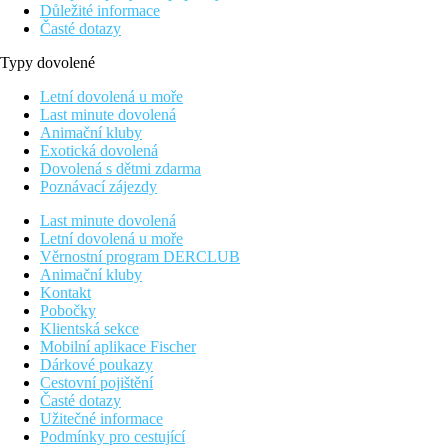
Důležité informace
Časté dotazy
Typy dovolené
Letní dovolená u moře
Last minute dovolená
Animační kluby
Exotická dovolená
Dovolená s dětmi zdarma
Poznávací zájezdy
Last minute dovolená
Letní dovolená u moře
Věrnostní program DERCLUB
Animační kluby
Kontakt
Pobočky
Klientská sekce
Mobilní aplikace Fischer
Dárkové poukazy
Cestovní pojištění
Časté dotazy
Užitečné informace
Podmínky pro cestující