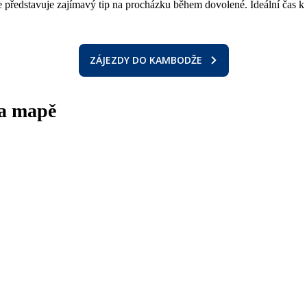
le představuje zajímavý tip na procházku během dovolené. Ideální čas k
ZÁJEZDY DO KAMBODŽE
a mapě