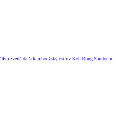
 zálivu zvedá další kambodžský ostrov Koh Rong Samloem.