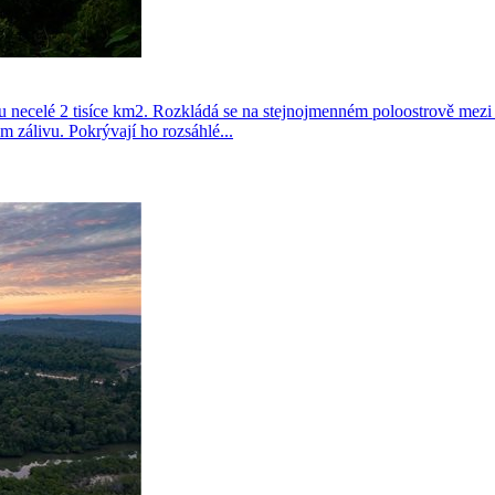
 necelé 2 tisíce km2. Rozkládá se na stejnojmenném poloostrově me
zálivu. Pokrývají ho rozsáhlé...