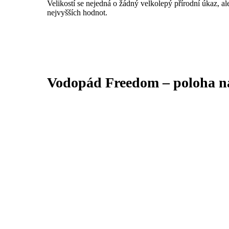
Velikostí se nejedná o žádný velkolepý přírodní úkaz, a
nejvyšších hodnot.
Vodopád Freedom – poloha n