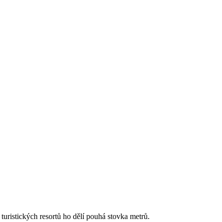
turistických resortů ho dělí pouhá stovka metrů.