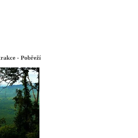
rakce - Pobřeží