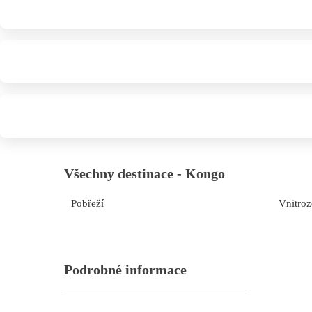
Všechny destinace - Kongo
Pobřeží
Vnitro
Podrobné informace