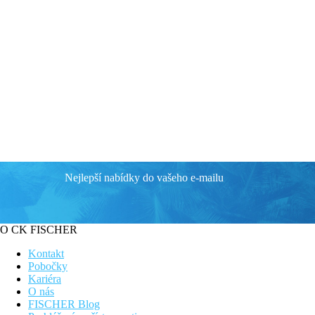
Nejlepší nabídky do vašeho e-mailu
O CK FISCHER
Kontakt
Pobočky
Kariéra
O nás
FISCHER Blog