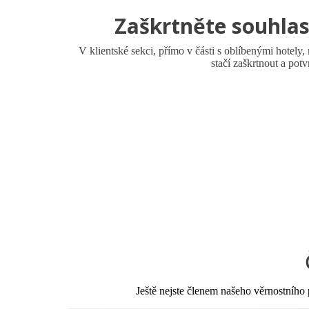
Zaškrtněte souhlas
V klientské sekci, přímo v části s oblíbenými hotely,
stačí zaškrtnout a potv
Ještě nejste členem našeho věrnostníh