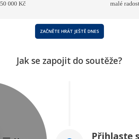
 50 000 Kč
malé radost
ZAČNĚTE HRÁT JEŠTĚ DNES
Jak se zapojit do soutěže?
Přihlaste 