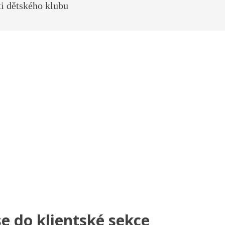
i dětského klubu
se do klientské sekce