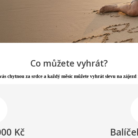
Co můžete vyhrát?
o vás chytnou za srdce a každý měsíc můžete vyhrát slevu na zájezd 
000 Kč
Balíče