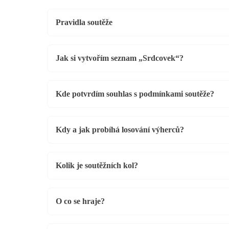
Pravidla soutěže
Jak si vytvořím seznam „Srdcovek“?
Kde potvrdím souhlas s podmínkami soutěže?
Kdy a jak probíhá losování výherců?
Kolik je soutěžních kol?
O co se hraje?