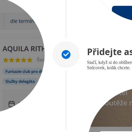
Přidejte a
Stačí, když si do oblíben
Srdcovek, kolik chcete.