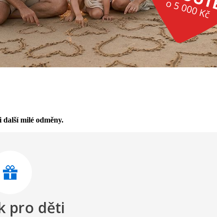
i další milé odměny.
k pro děti