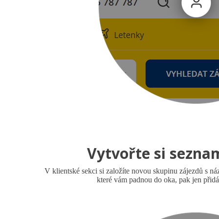
Vytvořte si sezna
V klientské sekci si založíte novou skupinu zájezdů s 
které vám padnou do oka, pak jen přid