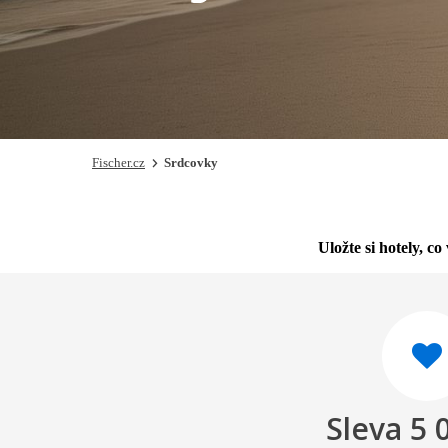
Fischer.cz
Srdcovky
Uložte si hotely, c
Sleva 5 