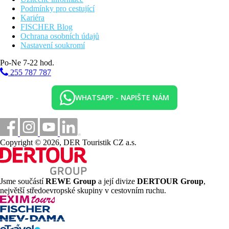
Podmínky pro cestující
Kariéra
FISCHER Blog
Ochrana osobních údajů
Nastavení soukromí
Po-Ne 7-22 hod.
255 787 787
WHATSAPP - NAPIŠTE NÁM
Copyright © 2026, DER Touristik CZ a.s.
Jsme součástí
REWE Group
a její divize
DERTOUR Group
,
největší středoevropské skupiny v cestovním ruchu.