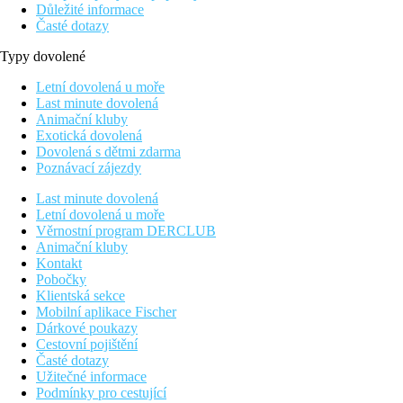
Důležité informace
Časté dotazy
Typy dovolené
Letní dovolená u moře
Last minute dovolená
Animační kluby
Exotická dovolená
Dovolená s dětmi zdarma
Poznávací zájezdy
Last minute dovolená
Letní dovolená u moře
Věrnostní program DERCLUB
Animační kluby
Kontakt
Pobočky
Klientská sekce
Mobilní aplikace Fischer
Dárkové poukazy
Cestovní pojištění
Časté dotazy
Užitečné informace
Podmínky pro cestující