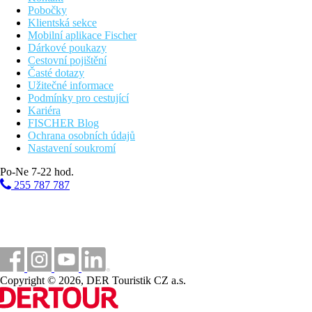
Pobočky
Klientská sekce
Mobilní aplikace Fischer
Dárkové poukazy
Cestovní pojištění
Časté dotazy
Užitečné informace
Podmínky pro cestující
Kariéra
FISCHER Blog
Ochrana osobních údajů
Nastavení soukromí
Po-Ne 7-22 hod.
255 787 787
Copyright © 2026, DER Touristik CZ a.s.