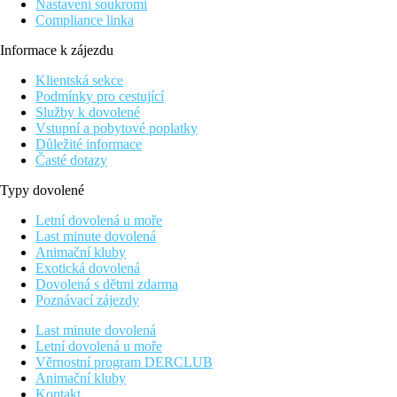
Nastavení soukromí
Compliance linka
Informace k zájezdu
Klientská sekce
Podmínky pro cestující
Služby k dovolené
Vstupní a pobytové poplatky
Důležité informace
Časté dotazy
Typy dovolené
Letní dovolená u moře
Last minute dovolená
Animační kluby
Exotická dovolená
Dovolená s dětmi zdarma
Poznávací zájezdy
Last minute dovolená
Letní dovolená u moře
Věrnostní program DERCLUB
Animační kluby
Kontakt