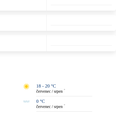
18 - 20 °C
*
červenec / srpen
0 °C
*
červenec / srpen