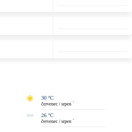
30 °C
*
červenec / srpen
26 °C
*
červenec / srpen