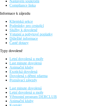
Nastavení soukromí
Compliance linka
Informace k zájezdu
Klientská sekce
Podmínky pro cestující
Služby k dovolené
Vstupní a pobytové poplatky
Důležité informace
Časté dotazy
Typy dovolené
Letní dovolená u moře
Last minute dovolená
Animační kluby
Exotická dovolená
Dovolená s dětmi zdarma
Poznávací zájezdy
Last minute dovolená
Letní dovolená u moře
Věrnostní program DERCLUB
Animační kluby
Kontakt