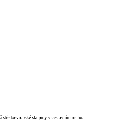
tší středoevropské skupiny v cestovním ruchu.