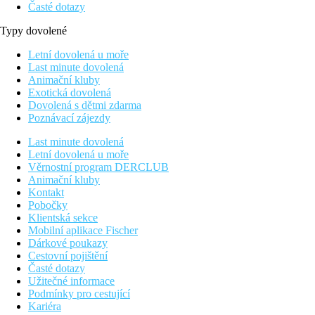
Časté dotazy
Typy dovolené
Letní dovolená u moře
Last minute dovolená
Animační kluby
Exotická dovolená
Dovolená s dětmi zdarma
Poznávací zájezdy
Last minute dovolená
Letní dovolená u moře
Věrnostní program DERCLUB
Animační kluby
Kontakt
Pobočky
Klientská sekce
Mobilní aplikace Fischer
Dárkové poukazy
Cestovní pojištění
Časté dotazy
Užitečné informace
Podmínky pro cestující
Kariéra