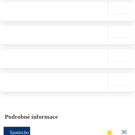
Podrobné informace
30
Spartochori