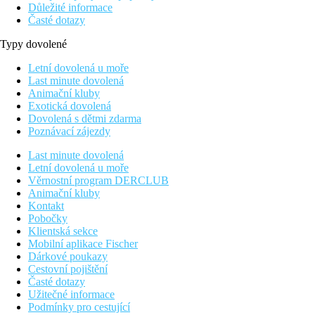
Důležité informace
Časté dotazy
Typy dovolené
Letní dovolená u moře
Last minute dovolená
Animační kluby
Exotická dovolená
Dovolená s dětmi zdarma
Poznávací zájezdy
Last minute dovolená
Letní dovolená u moře
Věrnostní program DERCLUB
Animační kluby
Kontakt
Pobočky
Klientská sekce
Mobilní aplikace Fischer
Dárkové poukazy
Cestovní pojištění
Časté dotazy
Užitečné informace
Podmínky pro cestující