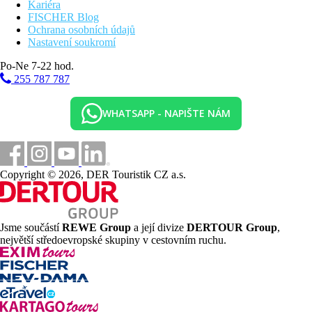
Kariéra
FISCHER Blog
Ochrana osobních údajů
Nastavení soukromí
Po-Ne 7-22 hod.
255 787 787
WHATSAPP - NAPIŠTE NÁM
Copyright © 2026, DER Touristik CZ a.s.
Jsme součástí
REWE Group
a její divize
DERTOUR Group
,
největší středoevropské skupiny v cestovním ruchu.