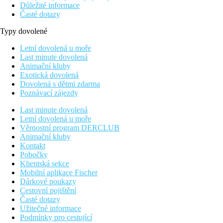
Důležité informace
Časté dotazy
Typy dovolené
Letní dovolená u moře
Last minute dovolená
Animační kluby
Exotická dovolená
Dovolená s dětmi zdarma
Poznávací zájezdy
Last minute dovolená
Letní dovolená u moře
Věrnostní program DERCLUB
Animační kluby
Kontakt
Pobočky
Klientská sekce
Mobilní aplikace Fischer
Dárkové poukazy
Cestovní pojištění
Časté dotazy
Užitečné informace
Podmínky pro cestující