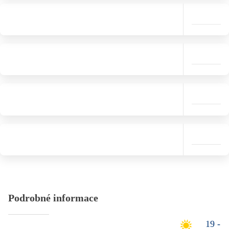
Podrobné informace
19 -