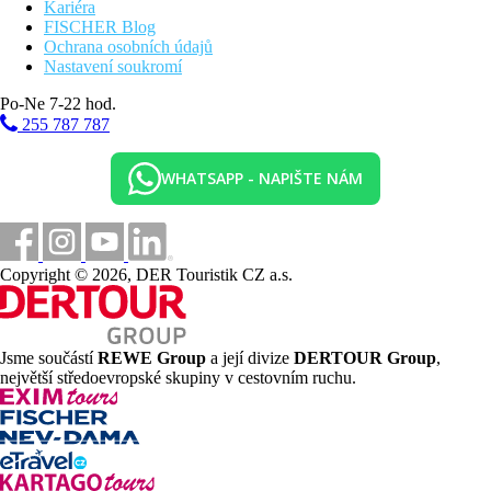
Kariéra
FISCHER Blog
Ochrana osobních údajů
Nastavení soukromí
Po-Ne 7-22 hod.
255 787 787
WHATSAPP - NAPIŠTE NÁM
Copyright © 2026, DER Touristik CZ a.s.
Jsme součástí
REWE Group
a její divize
DERTOUR Group
,
největší středoevropské skupiny v cestovním ruchu.