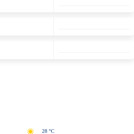
28 °C