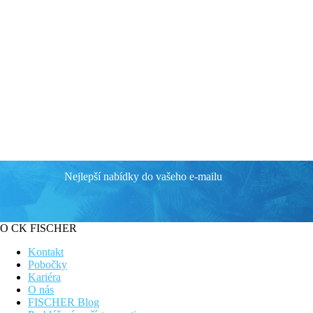
Nejlepší nabídky do vašeho e-mailu
O CK FISCHER
Kontakt
Pobočky
Kariéra
O nás
FISCHER Blog