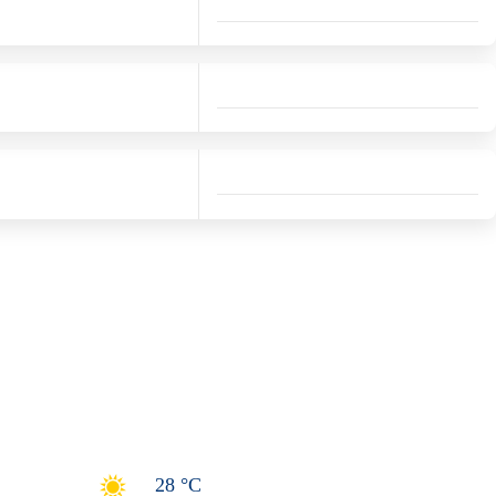
28 °C