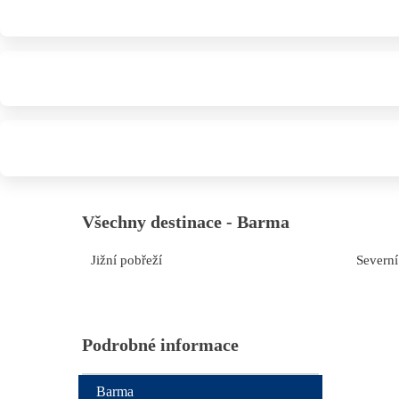
Všechny destinace - Barma
Jižní pobřeží
Severní
Podrobné informace
Barma