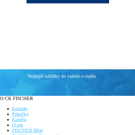
Nejlepší nabídky do vašeho e-mailu
O CK FISCHER
Kontakt
Pobočky
Kariéra
O nás
FISCHER Blog