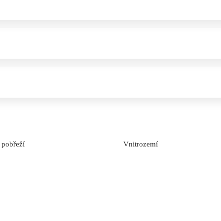
 pobřeží
Vnitrozemí