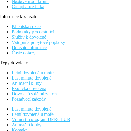
Nastavení soukromí
Compliance linka
Informace k zájezdu
Klientská sekce
Podmínky pro cestující
Služby k dovolené
Vstupní a pobytové poplatky
Důležité informace
Časté dotazy
Typy dovolené
Letní dovolená u moře
Last minute dovolená
Animační kluby
Exotická dovolená
Dovolená s dětmi zdarma
Poznávací zájezdy
Last minute dovolená
Letní dovolená u moře
Věrnostní program DERCLUB
Animační kluby
Kontakt