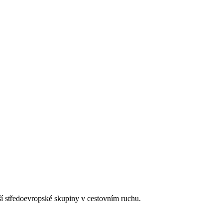
tší středoevropské skupiny v cestovním ruchu.