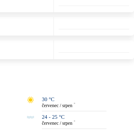
30 °C
*
červenec / srpen
24 - 25 °C
*
červenec / srpen