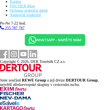
Kariéra
FISCHER Blog
Ochrana osobních údajů
Nastavení soukromí
Po-Ne 7-22 hod.
255 787 787
WHATSAPP - NAPIŠTE NÁM
Copyright © 2026, DER Touristik CZ a.s.
Jsme součástí
REWE Group
a její divize
DERTOUR Group
,
největší středoevropské skupiny v cestovním ruchu.