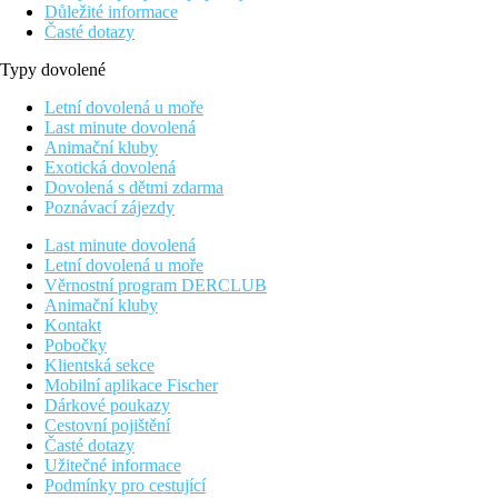
Důležité informace
Časté dotazy
Typy dovolené
Letní dovolená u moře
Last minute dovolená
Animační kluby
Exotická dovolená
Dovolená s dětmi zdarma
Poznávací zájezdy
Last minute dovolená
Letní dovolená u moře
Věrnostní program DERCLUB
Animační kluby
Kontakt
Pobočky
Klientská sekce
Mobilní aplikace Fischer
Dárkové poukazy
Cestovní pojištění
Časté dotazy
Užitečné informace
Podmínky pro cestující