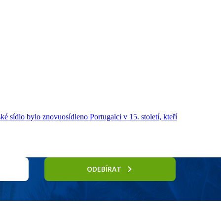
é sídlo bylo znovuosídleno Portugalci v 15. století, kteří
ODEBÍRAT