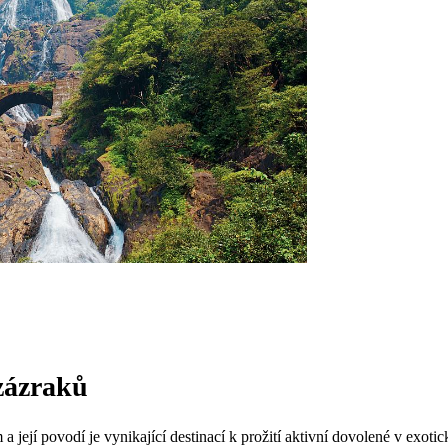
zázraků
a její povodí je vynikající destinací k prožití aktivní dovolené v exoti