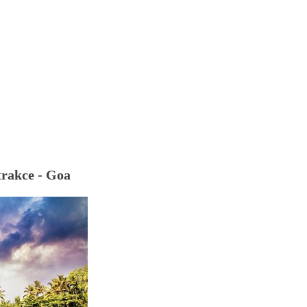
trakce - Goa