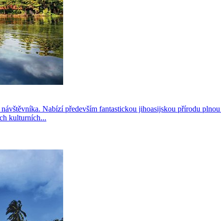
návštěvníka. Nabízí především fantastickou jihoasijskou přírodu plno
h kulturních...