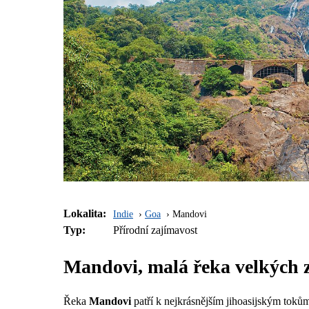
Lokalita:
Indie
Goa
Mandovi
Typ:
Přírodní zajímavost
Mandovi, malá řeka velkých 
Řeka
Mandovi
patří k nejkrásnějším jihoasijským tokům 