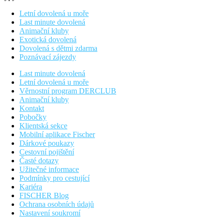
Letní dovolená u moře
Last minute dovolená
Animační kluby
Exotická dovolená
Dovolená s dětmi zdarma
Poznávací zájezdy
Last minute dovolená
Letní dovolená u moře
Věrnostní program DERCLUB
Animační kluby
Kontakt
Pobočky
Klientská sekce
Mobilní aplikace Fischer
Dárkové poukazy
Cestovní pojištění
Časté dotazy
Užitečné informace
Podmínky pro cestující
Kariéra
FISCHER Blog
Ochrana osobních údajů
Nastavení soukromí