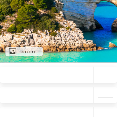
8× FOTO