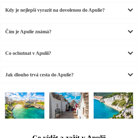
Kdy je nejlepší vyrazit na dovolenou do Apulie?
Čím je Apulie známá?
Co ochutnat v Apulii?
Jak dlouho trvá cesta do Apulie?
Co vidět a zažít v Apulii