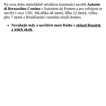
Na svou dobu mimořádně odvážnou konstrukci navrhli
Antonio
di Bernardino Contino
s Antoniem da Pontem a pro veřejnost se
otevřel v roce 1591. Má délku 48 metrů, šířku 22 metrů, výšku
přes 7 metrů a Benátčanům i turistům slouží dodnes.
Neváhejte tedy a navštivte most Rialto v
oblasti Benátek
a jejich okolí.