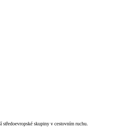
tší středoevropské skupiny v cestovním ruchu.