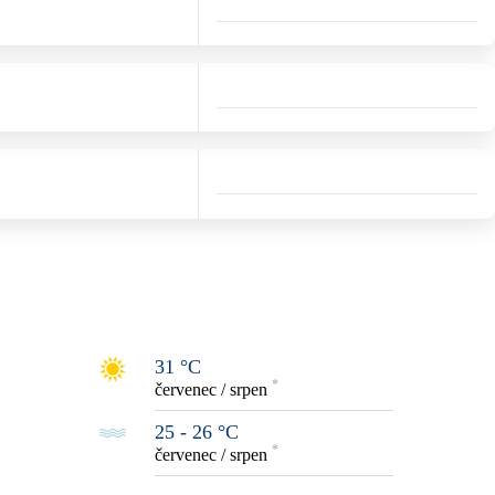
31 °C
*
červenec / srpen
25 - 26 °C
*
červenec / srpen