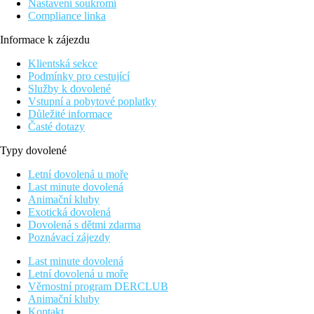
Nastavení soukromí
Compliance linka
Informace k zájezdu
Klientská sekce
Podmínky pro cestující
Služby k dovolené
Vstupní a pobytové poplatky
Důležité informace
Časté dotazy
Typy dovolené
Letní dovolená u moře
Last minute dovolená
Animační kluby
Exotická dovolená
Dovolená s dětmi zdarma
Poznávací zájezdy
Last minute dovolená
Letní dovolená u moře
Věrnostní program DERCLUB
Animační kluby
Kontakt