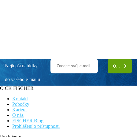
Nejlepší nabídky
ODEBÍRAT
do vašeho e-mailu
O CK FISCHER
Kontakt
Pobočky
Kariéra
O nás
FISCHER Blog
Prohlášení o přístupnosti
Pro klienty