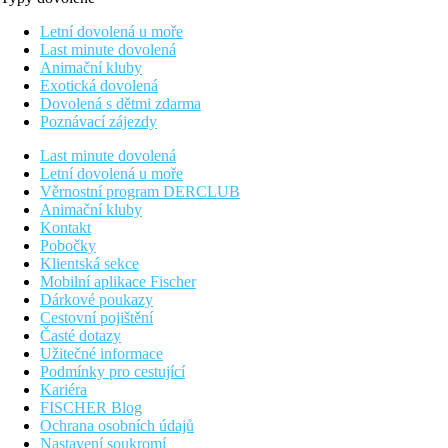
Letní dovolená u moře
Last minute dovolená
Animační kluby
Exotická dovolená
Dovolená s dětmi zdarma
Poznávací zájezdy
Last minute dovolená
Letní dovolená u moře
Věrnostní program DERCLUB
Animační kluby
Kontakt
Pobočky
Klientská sekce
Mobilní aplikace Fischer
Dárkové poukazy
Cestovní pojištění
Časté dotazy
Užitečné informace
Podmínky pro cestující
Kariéra
FISCHER Blog
Ochrana osobních údajů
Nastavení soukromí