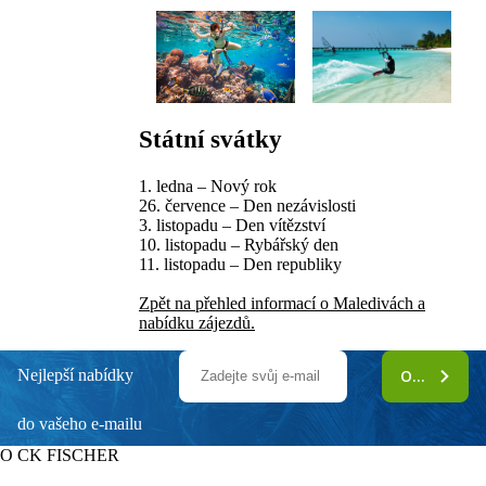
Státní svátky
1. ledna – Nový rok
26. července – Den nezávislosti
3. listopadu – Den vítězství
10. listopadu – Rybářský den
11. listopadu – Den republiky
Zpět na přehled informací o Maledivách a
nabídku zájezdů.
Nejlepší nabídky
ODEBÍRAT
do vašeho e-mailu
O CK FISCHER