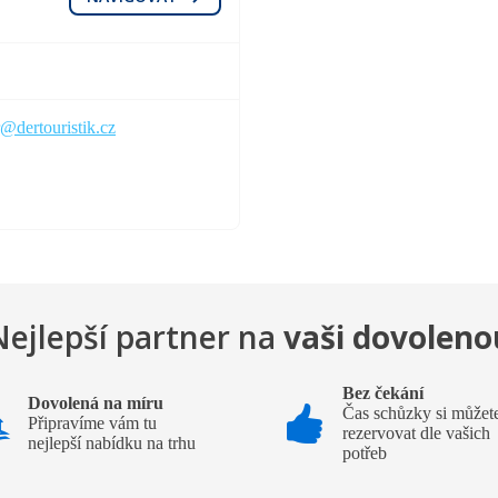
r@dertouristik.cz
Nejlepší partner na
vaši dovoleno
Bez čekání
Dovolená na míru
Čas schůzky si můžet
Připravíme vám tu
rezervovat dle vašich
nejlepší nabídku na trhu
potřeb