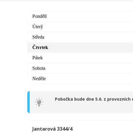
Pondělí
Úterý
Středa
Čtvrtek
Pátek
Sobota
Neděle
Pobočka bude dne 5.6. z provozních 
Jantarová 3344/4