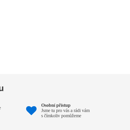
u
Osobní přístup
e
Jsme tu pro vás a rádi vám
s čímkoliv pomůžeme