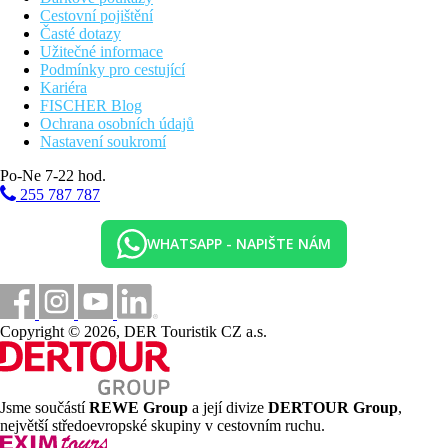
Cestovní pojištění
Časté dotazy
Užitečné informace
Podmínky pro cestující
Kariéra
FISCHER Blog
Ochrana osobních údajů
Nastavení soukromí
Po-Ne 7-22 hod.
255 787 787
WHATSAPP - NAPIŠTE NÁM
Copyright © 2026, DER Touristik CZ a.s.
Jsme součástí
REWE Group
a její divize
DERTOUR Group
,
největší středoevropské skupiny v cestovním ruchu.