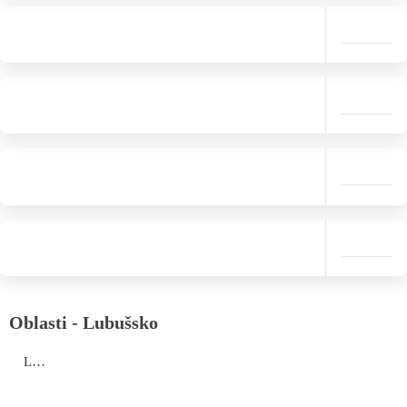
Oblasti - Lubušsko
Lubušsko