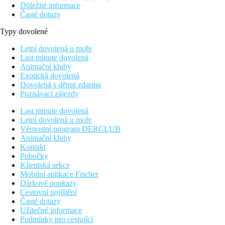
Důležité informace
Časté dotazy
Typy dovolené
Letní dovolená u moře
Last minute dovolená
Animační kluby
Exotická dovolená
Dovolená s dětmi zdarma
Poznávací zájezdy
Last minute dovolená
Letní dovolená u moře
Věrnostní program DERCLUB
Animační kluby
Kontakt
Pobočky
Klientská sekce
Mobilní aplikace Fischer
Dárkové poukazy
Cestovní pojištění
Časté dotazy
Užitečné informace
Podmínky pro cestující