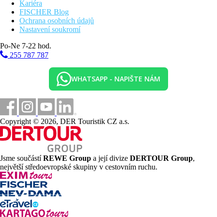
Kariéra
FISCHER Blog
Ochrana osobních údajů
Nastavení soukromí
Po-Ne 7-22 hod.
255 787 787
WHATSAPP - NAPIŠTE NÁM
Copyright © 2026, DER Touristik CZ a.s.
Jsme součástí
REWE Group
a její divize
DERTOUR Group
,
největší středoevropské skupiny v cestovním ruchu.