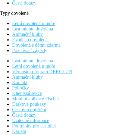
Časté dotazy
Typy dovolené
Letní dovolená u moře
Last minute dovolená
Animační kluby
Exotická dovolená
Dovolená s dětmi zdarma
Poznávací zájezdy
Last minute dovolená
Letní dovolená u moře
Věrnostní program DERCLUB
Animační kluby
Kontakt
Pobočky
Klientská sekce
Mobilní aplikace Fischer
Dárkové poukazy
Cestovní pojištění
Časté dotazy
Užitečné informace
Podmínky pro cestující
Kariéra