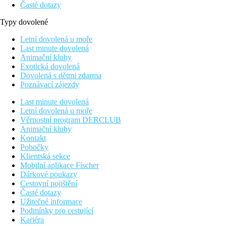
Časté dotazy
Typy dovolené
Letní dovolená u moře
Last minute dovolená
Animační kluby
Exotická dovolená
Dovolená s dětmi zdarma
Poznávací zájezdy
Last minute dovolená
Letní dovolená u moře
Věrnostní program DERCLUB
Animační kluby
Kontakt
Pobočky
Klientská sekce
Mobilní aplikace Fischer
Dárkové poukazy
Cestovní pojištění
Časté dotazy
Užitečné informace
Podmínky pro cestující
Kariéra