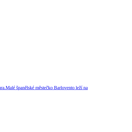
tura.Malé španělské městečko Barlovento leží na