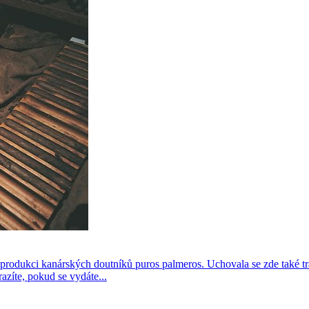
 produkci kanárských doutníků puros palmeros. Uchovala se zde také tr
azíte, pokud se vydáte...