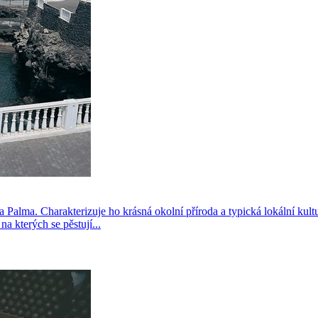
a Palma. Charakterizuje ho krásná okolní příroda a typická lokální kul
a kterých se pěstují...