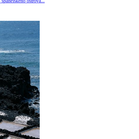
 španělského ostrova...