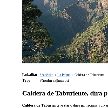
Lokalita:
Španělsko
La Palma
Caldera de Taburiente
Typ:
Přírodní zajímavost
Caldera de Taburiente, díra 
Caldera de Taburiente
je starý, dnes již nečinný vulká