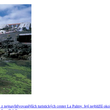
z nejnavštěvovanějších turistických center La Palmy. Její nejbližší ok