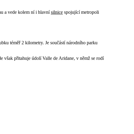
nu a vede kolem ní i hlavní
silnice
spojující metropoli
ubku téměř 2 kilometry. Je součástí národního parku
e však přitahuje údolí Valle de Aridane, v němž se rodí