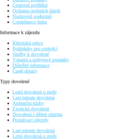
Cestovní pojištění
Ochrana osobních údajů
Nastavení soukromí
Compliance linka
Informace k zájezdu
Klientská sekce
Podmínky pro cestující
Služby k dovolené
Vstupní a pobytové poplatky
Důležité informace
Časté dotazy
Typy dovolené
Letní dovolená u moře
Last minute dovolená
Animační kluby
Exotická dovolená
Dovolená s dětmi zdarma
Poznávací zájezdy
Last minute dovolená
Letní dovolená u moře