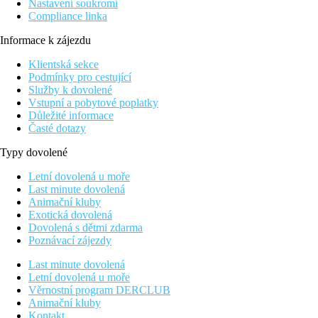
Nastavení soukromí
Compliance linka
Informace k zájezdu
Klientská sekce
Podmínky pro cestující
Služby k dovolené
Vstupní a pobytové poplatky
Důležité informace
Časté dotazy
Typy dovolené
Letní dovolená u moře
Last minute dovolená
Animační kluby
Exotická dovolená
Dovolená s dětmi zdarma
Poznávací zájezdy
Last minute dovolená
Letní dovolená u moře
Věrnostní program DERCLUB
Animační kluby
Kontakt