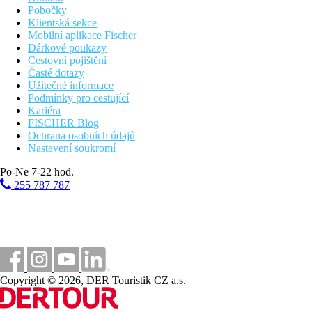
Pobočky
Klientská sekce
Mobilní aplikace Fischer
Dárkové poukazy
Cestovní pojištění
Časté dotazy
Užitečné informace
Podmínky pro cestující
Kariéra
FISCHER Blog
Ochrana osobních údajů
Nastavení soukromí
Po-Ne 7-22 hod.
255 787 787
Copyright © 2026, DER Touristik CZ a.s.