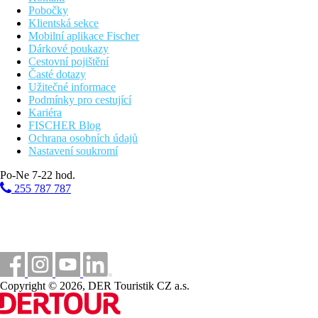
Pobočky
Klientská sekce
Mobilní aplikace Fischer
Dárkové poukazy
Cestovní pojištění
Časté dotazy
Užitečné informace
Podmínky pro cestující
Kariéra
FISCHER Blog
Ochrana osobních údajů
Nastavení soukromí
Po-Ne 7-22 hod.
255 787 787
Copyright © 2026, DER Touristik CZ a.s.