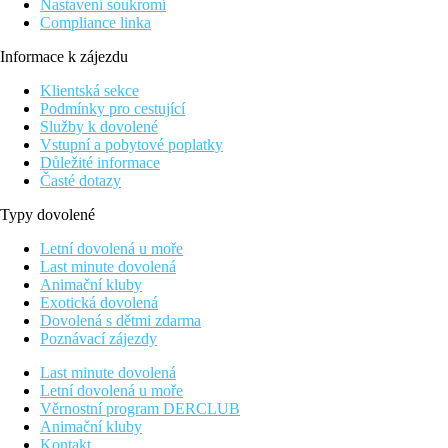
Nastavení soukromí
Compliance linka
Informace k zájezdu
Klientská sekce
Podmínky pro cestující
Služby k dovolené
Vstupní a pobytové poplatky
Důležité informace
Časté dotazy
Typy dovolené
Letní dovolená u moře
Last minute dovolená
Animační kluby
Exotická dovolená
Dovolená s dětmi zdarma
Poznávací zájezdy
Last minute dovolená
Letní dovolená u moře
Věrnostní program DERCLUB
Animační kluby
Kontakt