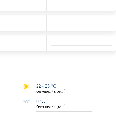
22 - 23 °C
*
červenec / srpen
0 °C
*
červenec / srpen