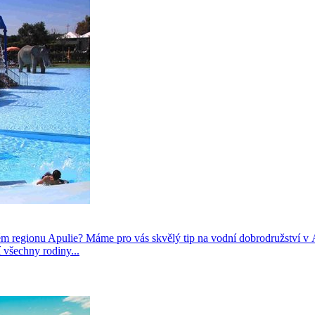
ském regionu Apulie? Máme pro vás skvělý tip na vodní dobrodružství
í všechny rodiny...