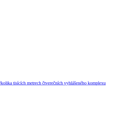
několika tisících metrech čtverečních vyhlášeného komplexu