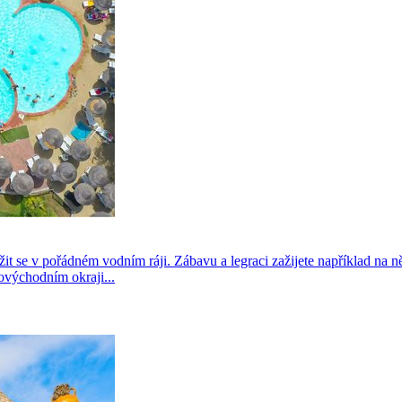
žit se v pořádném vodním ráji. Zábavu a legraci zažijete například na 
ovýchodním okraji...