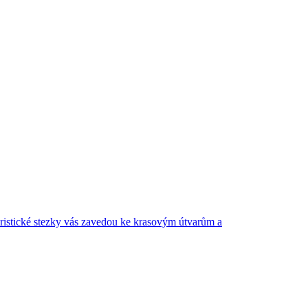
ristické stezky vás zavedou ke krasovým útvarům a