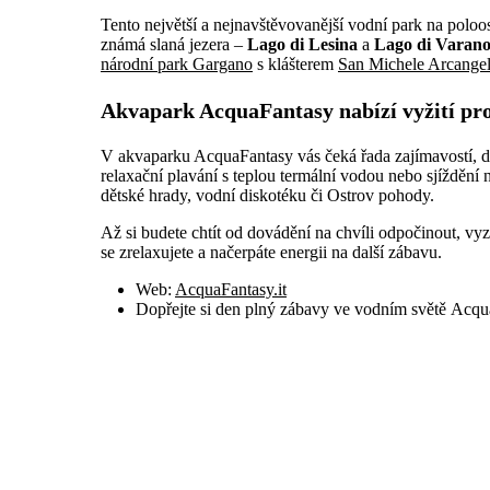
Tento největší a nejnavštěvovanější vodní park na polo
známá slaná jezera –
Lago di Lesina
a
Lago di Varan
národní park Gargano
s klášterem
San Michele Arcange
Akvapark AcquaFantasy nabízí vyžití pr
V akvaparku AcquaFantasy vás čeká řada zajímavostí, dí
relaxační plavání s teplou termální vodou nebo sjíždění 
dětské hrady, vodní diskotéku či Ostrov pohody.
Až si budete chtít od dovádění na chvíli odpočinout, vy
se zrelaxujete a načerpáte energii na další zábavu.
Web:
AcquaFantasy.it
Dopřejte si den plný zábavy ve vodním světě
Acqua