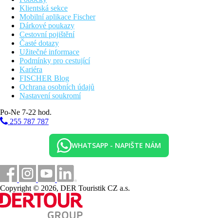
Klientská sekce
Mobilní aplikace Fischer
Dárkové poukazy
Cestovní pojištění
Časté dotazy
Užitečné informace
Podmínky pro cestující
Kariéra
FISCHER Blog
Ochrana osobních údajů
Nastavení soukromí
Po-Ne 7-22 hod.
255 787 787
WHATSAPP - NAPIŠTE NÁM
Copyright © 2026, DER Touristik CZ a.s.