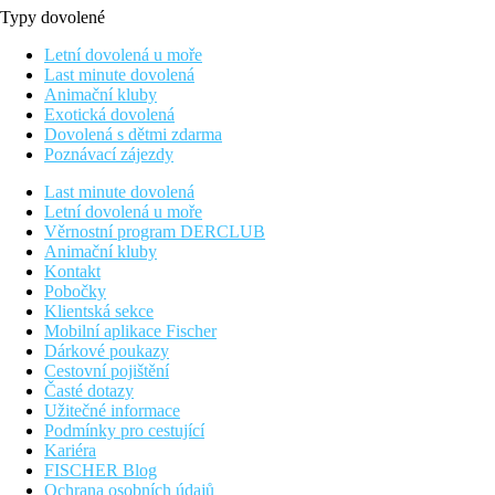
Typy dovolené
Letní dovolená u moře
Last minute dovolená
Animační kluby
Exotická dovolená
Dovolená s dětmi zdarma
Poznávací zájezdy
Last minute dovolená
Letní dovolená u moře
Věrnostní program DERCLUB
Animační kluby
Kontakt
Pobočky
Klientská sekce
Mobilní aplikace Fischer
Dárkové poukazy
Cestovní pojištění
Časté dotazy
Užitečné informace
Podmínky pro cestující
Kariéra
FISCHER Blog
Ochrana osobních údajů