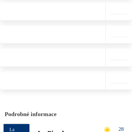
Podrobné informace
28
La